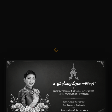
กำลังนำท่านเข้าสู่เว็บไซต์หลัก...
SUZUYO (THAILAND) CO., LTD.